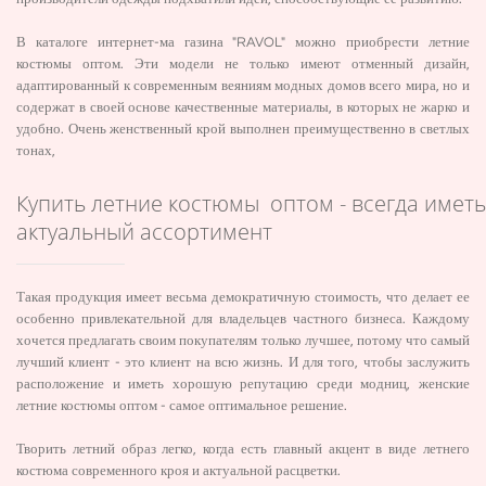
В каталоге интернет-ма газина "RAVOL" можно приобрести летние
костюмы оптом. Эти модели не только имеют отменный дизайн,
адаптированный к современным веяниям модных домов всего мира, но и
содержат в своей основе качественные материалы, в которых не жарко и
удобно. Очень женственный крой выполнен преимущественно в светлых
тонах,
Купить летние костюмы оптом - всегда иметь
актуальный ассортимент
Такая продукция имеет весьма демократичную стоимость, что делает ее
особенно привлекательной для владельцев частного бизнеса. Каждому
хочется предлагать своим покупателям только лучшее, потому что самый
лучший клиент - это клиент на всю жизнь. И для того, чтобы заслужить
расположение и иметь хорошую репутацию среди модниц, женские
летние костюмы оптом - самое оптимальное решение.
Творить летний образ легко, когда есть главный акцент в виде летнего
костюма современного кроя и актуальной расцветки.