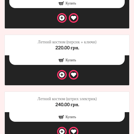
Купить
Летний костюм (персик + ключи)
220.00 грн.
Купить
Летний костюм (штрих электрик)
240.00 грн.
Купить