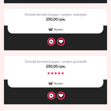
Летний костюм (сердце + штрих электрик)
250.00 грн.
Купить
Летний костюм (сердце + штрих розовый)
250.00 грн.
Купить