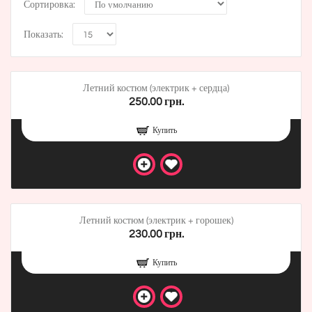
Сортировка:
Показать:
Летний костюм (электрик + сердца)
250.00 грн.
Купить
Летний костюм (электрик + горошек)
230.00 грн.
Купить