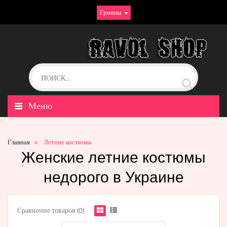
Гривны
Меню
`
Главная
Летние костюмы
Женские летние костюмы
недорого в Украине
Сравнение товаров (0)