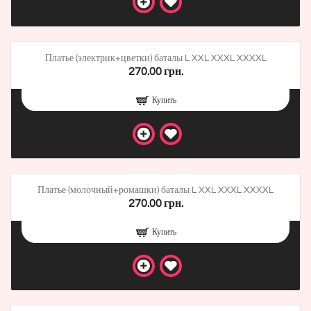
Платье (электрик+цветки) баталы L XXL XXXL XXXXL
270.00 грн.
Купить
Платье (молочный+ромашки) баталы L XXL XXXL XXXXL
270.00 грн.
Купить