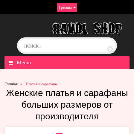
Гривны
Меню
`
Главная
Платья и сарафаны
Женские платья и сарафаны
больших размеров от
производителя