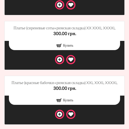
Платье (сиреневые соты+римская складка) XX XXXL XXXXL
300.00 грн.
Купить
Платье (красные бабочки+римская складка) XXL XXXL XXXXL
300.00 грн.
Купить