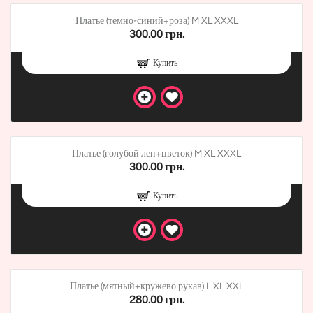
Платье (темно-синий+роза) M XL XXXL
300.00 грн.
Купить
Платье (голубой лен+цветок) M XL XXXL
300.00 грн.
Купить
Платье (мятный+кружево рукав) L XL XXL
280.00 грн.