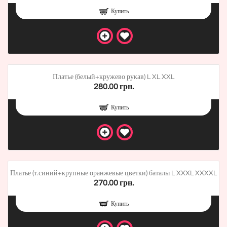
Купить
Платье (белый+кружево рукав) L XL XXL
280.00 грн.
Купить
Платье (т.синий+крупные оранжевые цветки) баталы L XXXL XXXXL
270.00 грн.
Купить