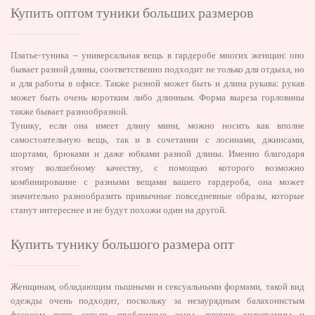
Купить оптом туники больших размеров
Платье-туника – универсальная вещь в гардеробе многих женщин: оно
бывает разной длины, соответственно подходит не только для отдыха, но
и для работы в офисе. Также разной может быть и длина рукава: рукав
может быть очень коротким либо длинным. Форма выреза горловины
также бывает разнообразной.
Тунику, если она имеет длину мини, можно носить как вполне
самостоятельную вещь, так и в сочетании с лосинами, джинсами,
шортами, брюками и даже юбками разной длины. Именно благодаря
этому волшебному качеству, с помощью которого возможно
комбинирование с разными вещами вашего гардероба, она может
значительно разнообразить привычные повседневные образы, которые
станут интереснее и не будут похожи один на другой.
Купить тунику большого размера опт
Женщинам, обладающим пышными и сексуальными формами, такой вид
одежды очень подходит, поскольку за незаурядным балахонистым