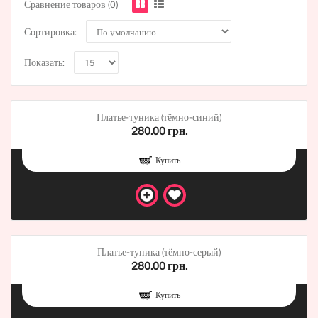
Сравнение товаров (0)
Сортировка:
Показать:
Платье-туника (тёмно-синий)
280.00 грн.
Купить
Платье-туника (тёмно-серый)
280.00 грн.
Купить