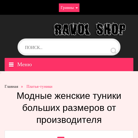
Гривны
Меню
`
Главная
Платья-туники
Модные женские туники
больших размеров от
производителя