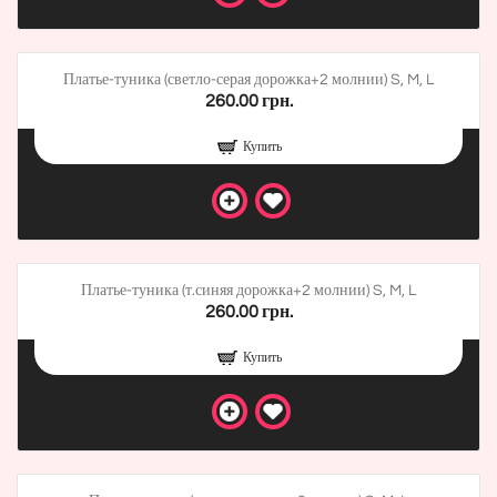
Платье-туника (светло-серая дорожка+2 молнии) S, M, L
260.00 грн.
Купить
Платье-туника (т.синяя дорожка+2 молнии) S, M, L
260.00 грн.
Купить