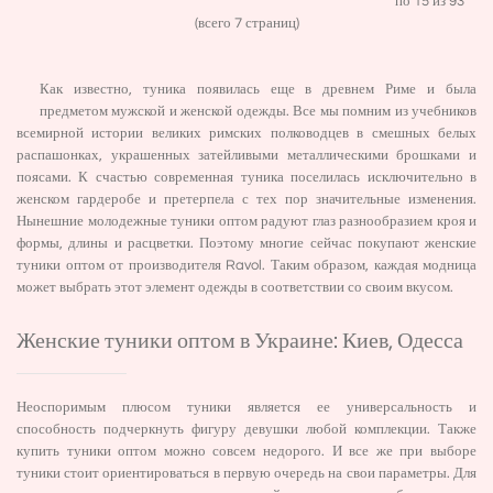
по 15 из 93
(всего 7 страниц)
Как известно, туника появилась еще в древнем Риме и была
предметом мужской и женской одежды. Все мы помним из учебников
всемирной истории великих римских полководцев в смешных белых
распашонках, украшенных затейливыми металлическими брошками и
поясами. К счастью современная туника поселилась исключительно в
женском гардеробе и претерпела с тех пор значительные изменения.
Нынешние молодежные туники оптом радуют глаз разнообразием кроя и
формы, длины и расцветки. Поэтому многие сейчас покупают женские
туники оптом от производителя Ravol. Таким образом, каждая модница
может выбрать этот элемент одежды в соответствии со своим вкусом.
Женские туники оптом в Украине: Киев, Одесса
Неоспоримым плюсом туники является ее универсальность и
способность подчеркнуть фигуру девушки любой комплекции. Также
купить туники оптом можно совсем недорого. И все же при выборе
туники стоит ориентироваться в первую очередь на свои параметры. Для