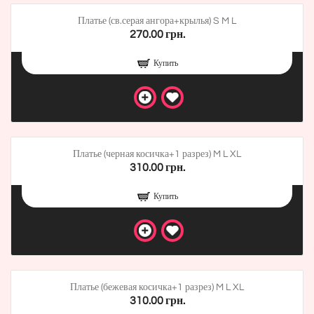
Платье (св.серая ангора+крылья) S M L
270.00 грн.
Купить
Платье (черная косичка+1 разрез) M L XL
310.00 грн.
Купить
Платье (бежевая косичка+1 разрез) M L XL
310.00 грн.