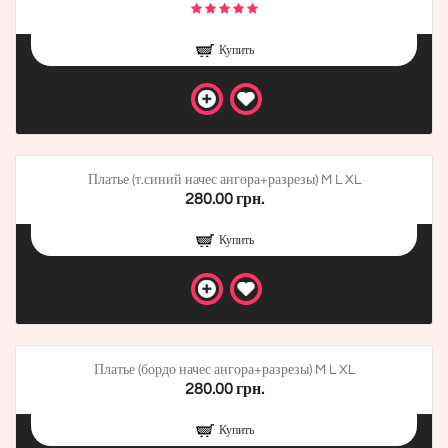
Купить
Платье (т.синий начес ангора+разрезы) M L XL
280.00 грн.
Купить
Платье (бордо начес ангора+разрезы) M L XL
280.00 грн.
Купить