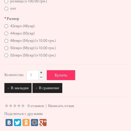
розница (+100.00 грн.)
опт
Размер
42евро (48укр)
44евро (50укр)
48евро (54укр) (+10.00 грн.)
50евро (56укр) (+10.00 грн.)
52евро (58укр) (+10.00 грн.)
Количество
В закладки
В сравнение
0 отзывов
|
Написать отзыв
Поделиться с друзьями