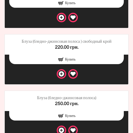
Купить
Блуза (бледно-джинсовая полоса ) свободный крой
220.00 грн.
Купить
Блуза (бледно-джинсовая полоса)
250.00 грн.
Купить