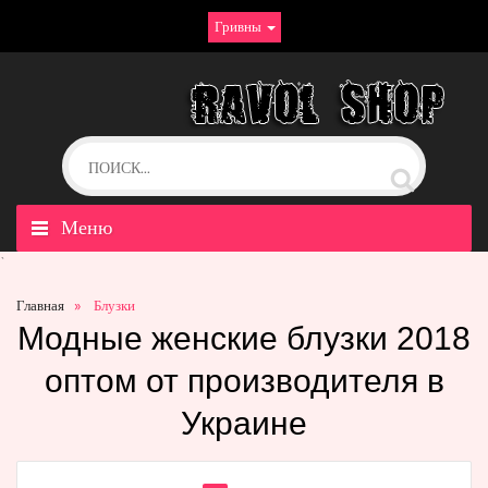
Гривны
Меню
`
Главная
Блузки
Модные женские блузки 2018
оптом от производителя в
Украине