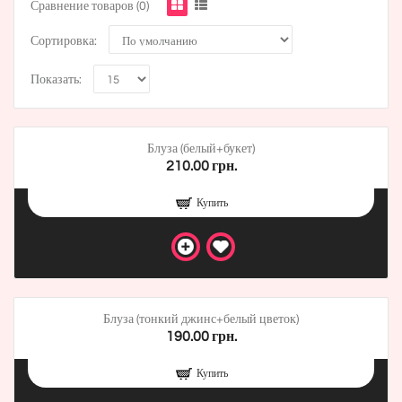
Сравнение товаров (0)
Сортировка:
Показать:
Блуза (белый+букет)
210.00 грн.
Купить
Блуза (тонкий джинс+белый цветок)
190.00 грн.
Купить