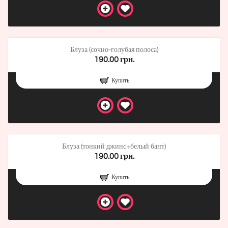
Блуза (сочно-голубая полоса)
190.00 грн.
Купить
Блуза (тонкий джинс+белый бант)
190.00 грн.
Купить