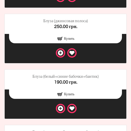
Блуза (джинсовая полоса)
250.00 грн.
Купить
Блуза (белый+синие бабочки+бантик)
190.00 грн.
Купить