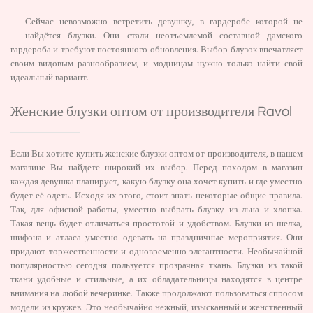
Сейчас невозможно встретить девушку, в гардеробе которой не
найдётся блузки. Они стали неотъемлемой составной дамского
гардероба и требуют постоянного обновления. Выбор блузок впечатляет
своим видовым разнообразием, и модницам нужно только найти свой
идеальный вариант.
Женские блузки оптом от производителя Ravol
Если Вы хотите купить женские блузки оптом от производителя, в нашем
магазине Вы найдете широкий их выбор. Перед походом в магазин
каждая девушка планирует, какую блузку она хочет купить и где уместно
будет её одеть. Исходя их этого, стоит знать некоторые общие правила.
Так, для офисной работы, уместно выбрать блузку из льна и хлопка.
Такая вещь будет отличаться простотой и удобством. Блузки из шелка,
шифона и атласа уместно одевать на праздничные мероприятия. Они
придают торжественности и одновременно элегантности. Необычайной
популярностью сегодня пользуется прозрачная ткань. Блузки из такой
ткани удобные и стильные, а их обладательницы находятся в центре
внимания на любой вечеринке. Также продолжают пользоваться спросом
модели из кружев. Это необычайно нежный, изысканный и женственный