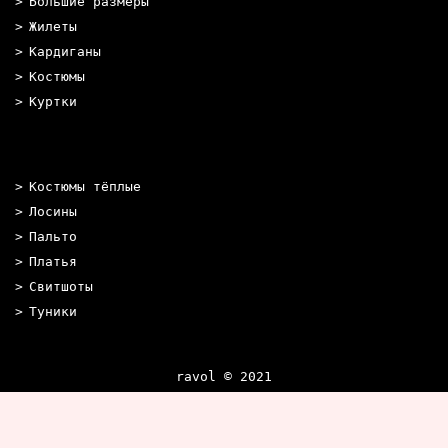
Большие размеры
Жилеты
Кардиганы
Костюмы
Куртки
Костюмы тёплые
Лосины
Пальто
Платья
Свитшоты
Туники
ravol © 2021