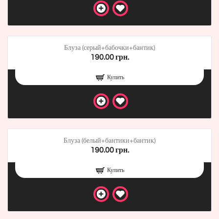
Блуза (серый+бабочки+бантик)
190.00 грн.
Купить
Блуза (белый+бантики+бантик)
190.00 грн.
Купить