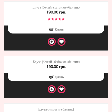
Блуза (белый +штрихи+бантик)
190.00 грн.
Купить
Блуза (белый+бабочки+бантик)
190.00 грн.
Купить
Блуза (зигзаги +бантик)