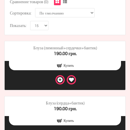
Сравнение товаров (0)
Сортировка:
Показать:
Блуза (лимонный+сердечки+бантик)
190.00 грн.
Купить
Блуза (сердца+бантик)
190.00 грн.
Купить