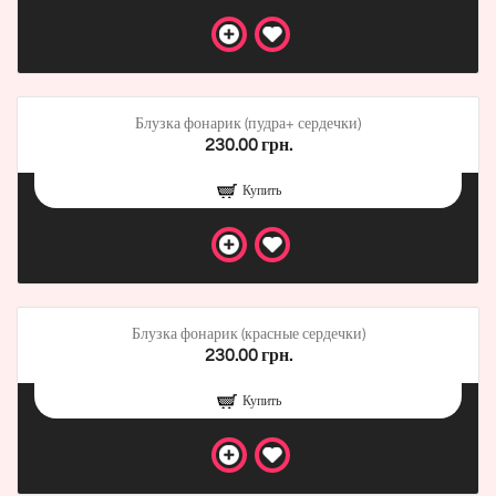
Блузка фонарик (пудра+ сердечки)
230.00 грн.
Купить
Блузка фонарик (красные сердечки)
230.00 грн.
Купить