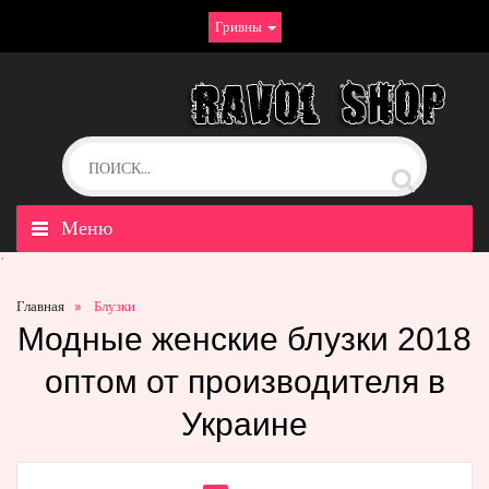
Гривны
Меню
`
Главная
Блузки
Модные женские блузки 2018
оптом от производителя в
Украине