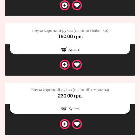
Блуза короткий рукав (т.синий+бабочки)
180.00 грн.
Купить
Блуза короткий рукав (т. синий + монеты)
230.00 грн.
Купить