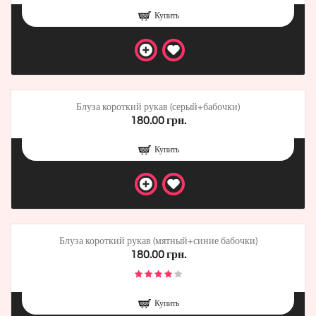
Купить
Блуза короткий рукав (серый+бабочки)
180.00 грн.
Купить
Блуза короткий рукав (мятный+синие бабочки)
180.00 грн.
Купить