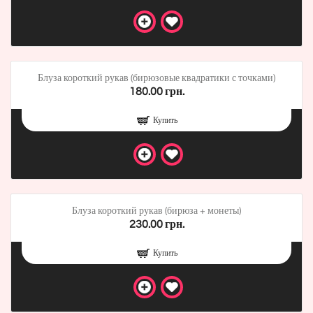
Блуза короткий рукав (бирюзовые квадратики с точками)
180.00 грн.
Купить
Блуза короткий рукав (бирюза + монеты)
230.00 грн.
Купить