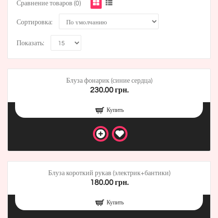
Сравнение товаров (0)
Сортировка:
Показать:
Блуза фонарик (синие сердца)
230.00 грн.
Купить
Блуза короткий рукав (электрик+бантики)
180.00 грн.
Купить