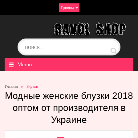
Гривны
Меню
`
Главная
Блузки
Модные женские блузки 2018
оптом от производителя в
Украине