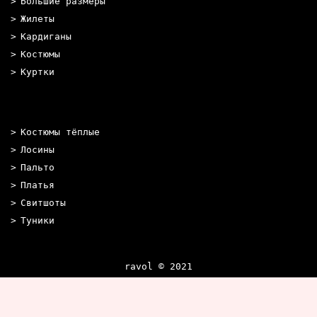
Большие размеры
Жилеты
Кардиганы
Костюмы
Куртки
Костюмы тёплые
Лосины
Пальто
Платья
Свитшоты
Туники
ravol © 2021