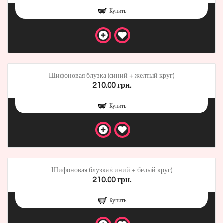
Купить
Шифоновая блузка (синий + желтый круг)
210.00 грн.
Купить
Шифоновая блузка (синий + белый круг)
210.00 грн.
Купить