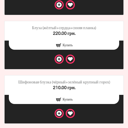
Блуза (жёлтый+сердца+синяя планка)
220.00 грн.
Купить
Шифоновая блузка (чёрный+зелёный крупный горох)
210.00 грн.
Купить