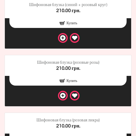
Шифоновая блузка (синий + розовый круг)
210.00 грн.
Купить
Шифоновая блузка (розовые розы)
210.00 грн.
Купить
Шифоновая блузка (розовая ликра)
210.00 грн.