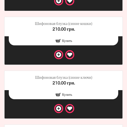
Шифоновая блузка (синие кошки)
210.00 грн.
Купить
Шифоновая блузка (синие ключи)
210.00 грн.
Купить