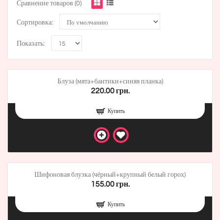
Сравнение товаров (0)
Сортировка:
Показать:
Блуза (мята+бантики+синяя планка)
220.00 грн.
Купить
Шифоновая блузка (чёрный+крупный белый горох)
155.00 грн.
Купить