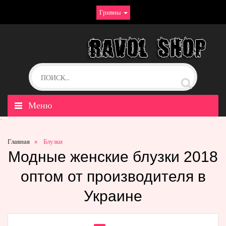
Гривны
Меню
`
Главная
Блузки
Модные женские блузки 2018
оптом от производителя в
Украине