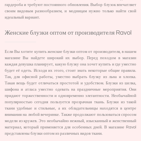
гардероба и требуют постоянного обновления. Выбор блузок впечатляет
своим видовым разнообразием, и модницам нужно только найти свой
идеальный вариант.
Женские блузки оптом от производителя Ravol
Если Вы хотите купить женские блузки оптом от производителя, в нашем
магазине Вы найдете широкий их выбор. Перед походом в магазин
каждая девушка планирует, какую блузку она хочет купить и где уместно
будет её одеть. Исходя их этого, стоит знать некоторые общие правила.
Так, для офисной работы, уместно выбрать блузку из льна и хлопка.
Такая вещь будет отличаться простотой и удобством. Блузки из шелка,
шифона и атласа уместно одевать на праздничные мероприятия. Они
придают торжественности и одновременно элегантности. Необычайной
популярностью сегодня пользуется прозрачная ткань. Блузки из такой
ткани удобные и стильные, а их обладательницы находятся в центре
внимания на любой вечеринке. Также продолжают пользоваться спросом
модели из кружев. Это необычайно нежный, изысканный и женственный
материал, который применяется для особенных дней. В магазине Ravol
представлены блузки оптом из различных видов ткани.