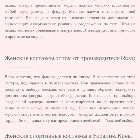
наших товаров предоставлены модели модных женских костюмов на
любой вкус, размер и фигуру. Мы занимаемся оптово-розничной
торговлей. Все вещи шьются из высококачественных материалов, не
вызывающих аллергических реакций и раздражения на теле. Швы на
наших костюмах ровненькие и аккуратные. Эти вещи удобные при носке
и приятные на ощупь.
Женские костюмы оптом от производителя Ravol
Всем известно, что фигуры делятся по типам. В зависимости от типа
фигуры, подбирается и женская одежда. При правильном и грамотном
подходе к выбору одежды, она самым лучшим образом подчеркнёт
достоинства фигуры и скроет её недостатки. Как правило, при выборе
ежедневной одежды, женщины ориентируются на её практичность,
комфорт при носке, на внешний вид. Если вам необходимо купить
женский спортивный костюм недорого, который должен быть в любом
гардеробе женщины, то у нас предоставлен необычайно большой выбор.
Женские спортивные костюмы в Украине: Киев,