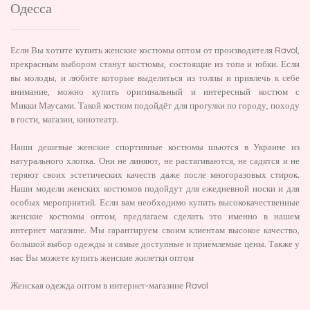
Одесса
Если Вы хотите купить женские костюмы оптом от производителя Ravol,
прекрасным выбором станут костюмы, состоящие из топа и юбки. Если
вы молоды, и любите которые выделиться из толпы и привлечь к себе
внимание, можно купить оригинальный и интересный костюм с
Микки Маусами. Такой костюм подойдёт для прогулки по городу, походу
в гости, магазин, кинотеатр.
Наши дешевые женские спортивные костюмы шьются в Украине из
натурального хлопка. Они не линяют, не растягиваются, не садятся и не
теряют своих эстетических качеств даже после многоразовых стирок.
Наши модели женских костюмов подойдут для ежедневной носки и для
особых мероприятий. Если вам необходимо купить высококачественные
женские костюмы оптом, предлагаем сделать это именно в нашем
интернет магазине. Мы гарантируем своим клиентам высокое качество,
большой выбор одежды и самые доступные и приемлемые цены. Также у
нас Вы можете купить
женские жилетки оптом
Женская одежда оптом
в интернет-магазине Ravol