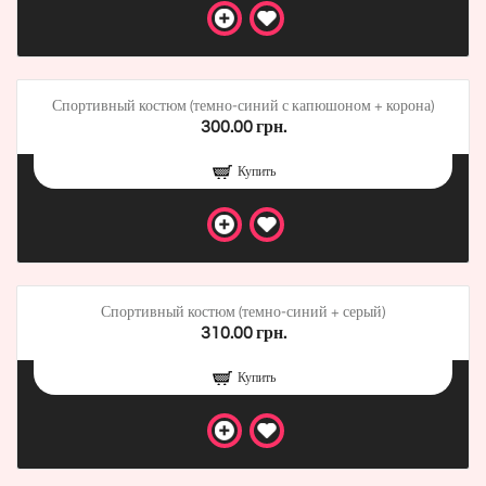
Спортивный костюм (темно-синий с капюшоном + корона)
300.00 грн.
Купить
Спортивный костюм (темно-синий + серый)
310.00 грн.
Купить