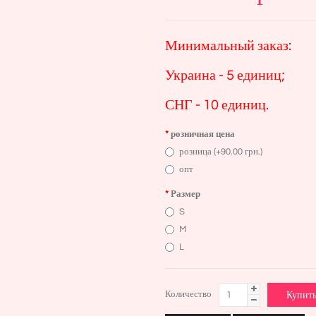
Минимальный заказ:
Украина - 5 единиц;
СНГ - 10 единиц.
розничная цена
розница (+90.00 грн.)
опт
Размер
S
M
L
Количество