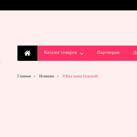
Каталог товаров
Партнерам
Д
`
Главная
Новинки
Юбка замш (черный)