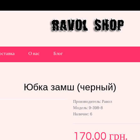
оставка
О нас
Блог
Юбка замш (черный)
Производитель:
Равол
Модель:
9-398-8
Наличие:
6
170.00 грн.