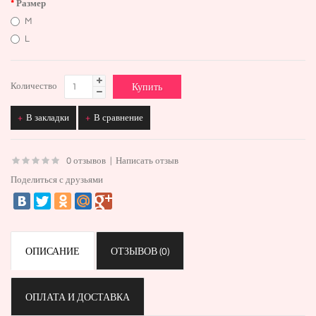
Размер
M
L
Количество
В закладки
В сравнение
0 отзывов
|
Написать отзыв
Поделиться с друзьями
ОПИСАНИЕ
ОТЗЫВОВ (0)
ОПЛАТА И ДОСТАВКА