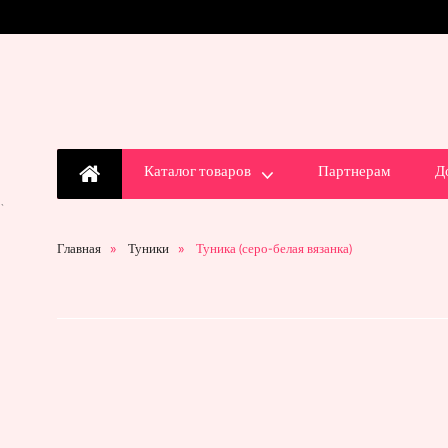
Каталог товаров
Партнерам
Д
`
Главная
Туники
Туника (серо-белая вязанка)