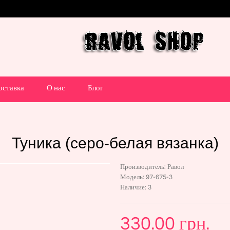
оставка
О нас
Блог
Туника (серо-белая вязанка)
Производитель:
Равол
Модель:
97-675-3
Наличие:
3
330.00 грн.