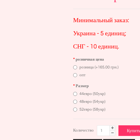
Минимальный заказ:
Украина - 5 единиц;
СНГ - 10 единиц.
розничная цена
розница (+165.00 грн.)
опт
Размер
44евро (50укр)
48евро (54укр)
52евро (58укр)
Количество