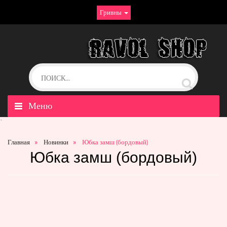
Гривны
Меню
`
Главная
Новинки
Юбка замш (бордовый)
Юбка замш (бордовый)