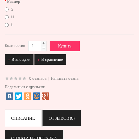
Размер
S
M
L
Количество
В закладки
В сравнение
0 отзывов
|
Написать отзыв
Поделиться с друзьями
ОПИСАНИЕ
ОТЗЫВОВ (0)
ОПЛАТА И ДОСТАВКА