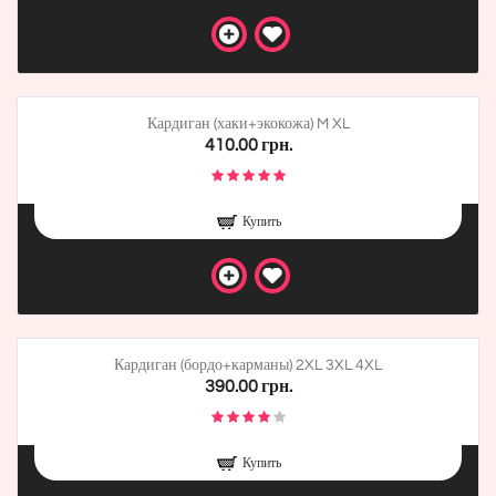
Кардиган (хаки+экокожа) M XL
410.00 грн.
Купить
Кардиган (бордо+карманы) 2XL 3XL 4XL
390.00 грн.
Купить