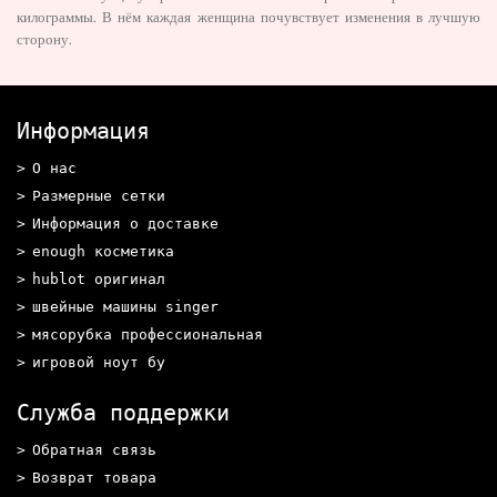
килограммы. В нём каждая женщина почувствует изменения в лучшую
сторону.
Информация
О нас
Размерные сетки
Информация о доставке
enough косметика
hublot оригинал
швейные машины singer
мясорубка профессиональная
игровой ноут бу
Служба поддержки
Обратная связь
Возврат товара