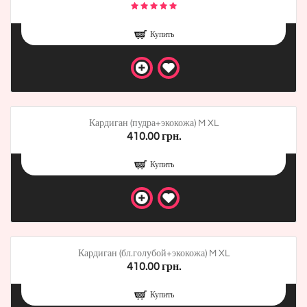
Купить
Кардиган (пудра+экокожа) M XL
410.00 грн.
Купить
Кардиган (бл.голубой+экокожа) M XL
410.00 грн.
Купить