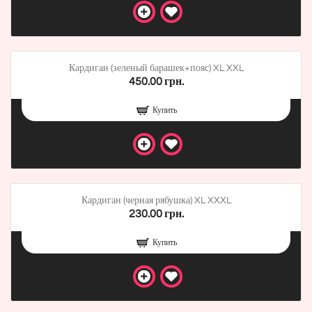
Кардиган (зеленый барашек+пояс) XL XXL
450.00 грн.
Купить
Кардиган (черная рябушка) XL XXXL
230.00 грн.
Купить