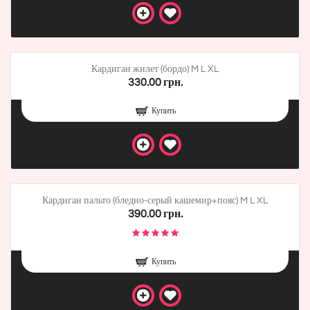
Кардиган жилет (бордо) M L XL
330.00 грн.
Купить
Кардиган пальто (бледно-серый кашемир+пояс) M L XL
390.00 грн.
Купить