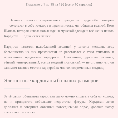
Показано с 1 по 15 из 136 (всего 10 страниц)
Наличию многих современных предметов гардероба, которые
сочетают в себе комфорт и практичность, мы обязаны великой Коко
Шанель, которая искала новые идеи в мужской одежде и всё же их нашла.
Кардиган — одна из тех вещей.
Кардиган является излюбленной вещицей у многих женщин, ведь
большинство из них практически не расстаются с этим стильным и
практичным предметом гардероба. Практичный, удобный, уютный,
тёплый, универсальный, всегда модный и стильный — не странно, что он
занимает главное место в гардеробах многих современных модниц.
Элегантные кардиганы больших размеров
За тёплыми объятиями кардигана легко можно спрятать себя от холода,
но и припрятать небольшие недостатки фигуры. Кардиган легко
дополнит и завершит обычный повседневный образ, добавив нотку
элегантности и лоска.