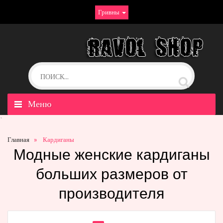
Гривны
Меню
`
Главная
Кардиганы
Модные женские кардиганы
больших размеров от
производителя