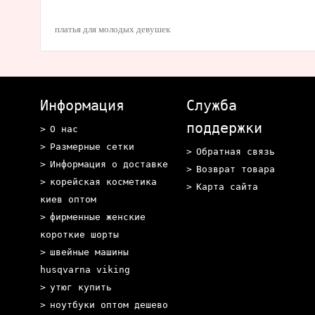
платья для молодых девушек
Информация
Служба
поддержки
О нас
Размерные сетки
Обратная связь
Информация о доставке
Возврат товара
корейская косметика
Карта сайта
киев оптом
фирменные женские
короткие шорты
швейные машины
husqvarna viking
утюг купить
ноутбуки оптом дешево