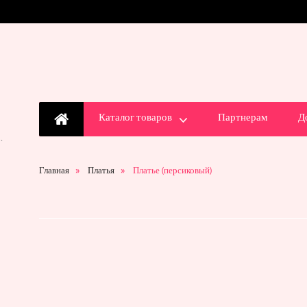
Каталог товаров
Партнерам
Д
`
Главная
Платья
Платье (персиковый)