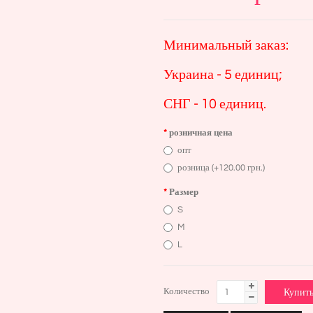
Минимальный заказ:
Украина - 5 единиц;
СНГ - 10 единиц.
розничная цена
опт
розница (+120.00 грн.)
Размер
S
M
L
Количество