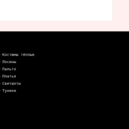
Костюмы тёплые
Лосины
Пальто
Платья
Свитшоты
Туники