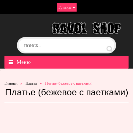
Гривны
Меню
`
Главная
Платья
Платье (бежевое с паетками)
Платье (бежевое с паетками)