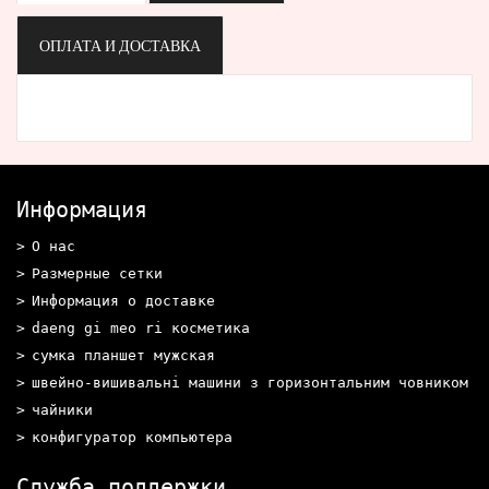
ОПЛАТА И ДОСТАВКА
Информация
О нас
Размерные сетки
Информация о доставке
daeng gi meo ri косметика
сумка планшет мужская
швейно-вишивальні машини з горизонтальним човником
чайники
конфигуратор компьютера
Служба поддержки