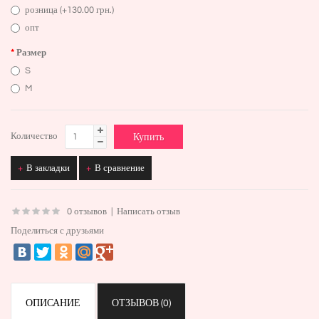
розница (+130.00 грн.)
опт
Размер
S
M
Количество
В закладки
В сравнение
0 отзывов
|
Написать отзыв
Поделиться с друзьями
ОПИСАНИЕ
ОТЗЫВОВ (0)