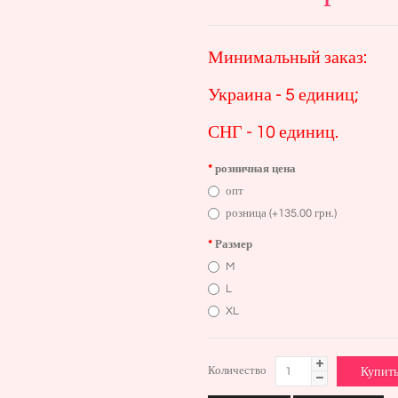
Минимальный заказ:
Украина - 5 единиц;
СНГ - 10 единиц.
розничная цена
опт
розница (+135.00 грн.)
Размер
M
L
XL
Количество