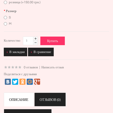
розница (+150.00 грн.)
Размер
S
M
Количество
В закладки
В сравнение
0 отзывов
|
Написать отзыв
Поделиться с друзьями
ОПИСАНИЕ
ОТЗЫВОВ (0)