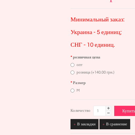
Минимальный заказ:
Украина - 5 единиц;
СНГ - 10 единиц.
розничная цена
опт
розница (+140.00 грн.)
Размер
M
Количество
В закладки
В сравнение