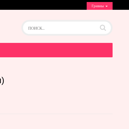
Гривны
)