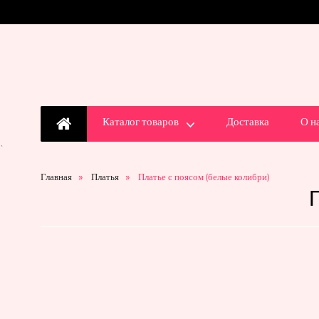
Каталог товаров
Доставка
О н
`
Главная
Платья
Платье с поясом (белые колибри)