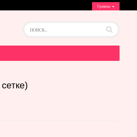
Гривны
сетке)