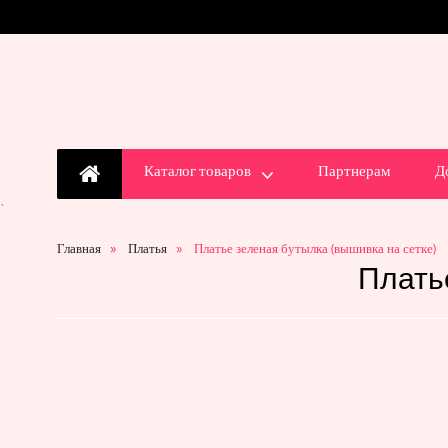
Каталог товаров
Партнерам
Д
`
Главная
Платья
Платье зеленая бутылка (вышивка на сетке)
Плать