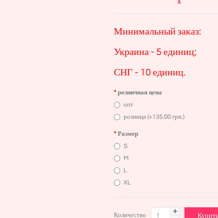
Минимальный заказ:
Украина - 5 единиц;
СНГ - 10 единиц.
розничная цена
опт
розница (+135.00 грн.)
Размер
S
M
L
XL
Количество