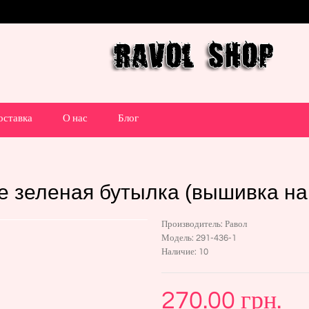
оставка
О нас
Блог
е зеленая бутылка (вышивка на 
Производитель:
Равол
Модель:
291-436-1
Наличие:
10
270.00 грн.