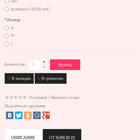
опт
розница (+120.00 грн.)
Размер
S
M
L
Количество
В закладки
В сравнение
0 отзывов
|
Написать отзыв
Поделиться с друзьями
ОПИСАНИЕ
ОТЗЫВОВ (0)